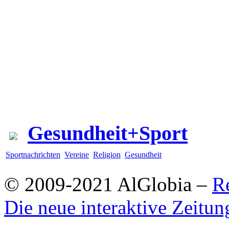
Gesundheit+Sport
Sportnachrichten
Vereine
Religion
Gesundheit
© 2009-2021 AlGlobia –
R
Die neue interaktive Zeitun