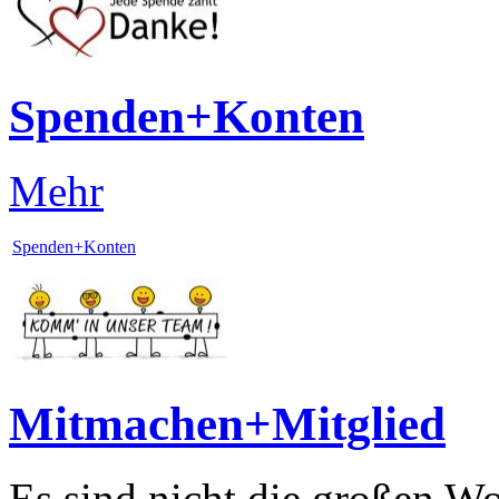
Spenden+Konten
Mehr
Spenden+Konten
Mitmachen+Mitglied
Es sind nicht die großen W