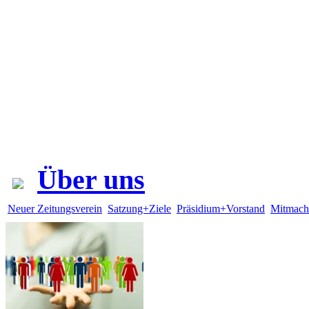
Über uns
Neuer Zeitungsverein
Satzung+Ziele
Präsidium+Vorstand
Mitmach