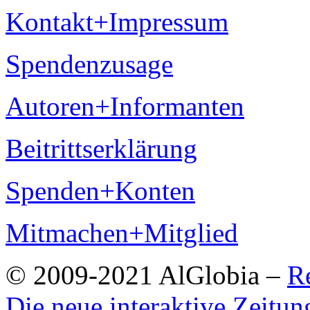
Kontakt+Impressum
Spendenzusage
Autoren+Informanten
Beitrittserklärung
Spenden+Konten
Mitmachen+Mitglied
© 2009-2021 AlGlobia –
R
Die neue interaktive Zeitun